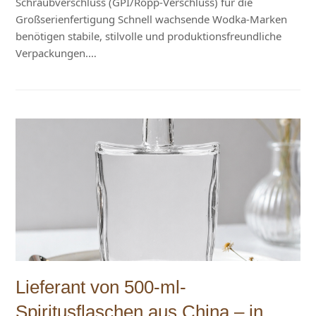
Schraubverschluss (GPI/Ropp-Verschluss) für die
Großserienfertigung Schnell wachsende Wodka-Marken
benötigen stabile, stilvolle und produktionsfreundliche
Verpackungen.…
Lieferant von 500-ml-
Spiritusflaschen aus China – in